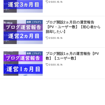
2020.10.14
ブログ開設2ヵ月目の運営報告
副業［ブログ］
【PV・ユーザー数】【初心者から
脱却したい】
2020.10.14
ブログ開設1ヵ月の運営報告【PV
副業［ブログ］
数】【ユーザー数】
2020.10.14