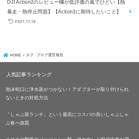
DJI Action2のレビュー欄が低評価の嵐でひどい【熱
暴走・熱停止問題】【Action3に期待したいこと】
2021.11.18
タグ : ブログ運営報告
HOME
人気記事ランキング
泡沫蛇口に浄水器がつかない！アダプターが取り付けられ
ないときの対処方法
「しゃぶ菜ランチ」という最高にコスパの良いしゃぶしゃ
ぶ食べ放題