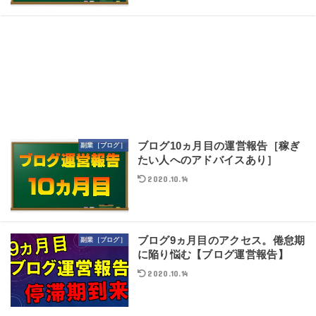
ブログ10ヵ月目の運営報告［稼ぎ
副業［ブログ］
たい人へのアドバイスあり］
2020.10.14
ブログ9ヵ月目のアクセス。倦怠期
副業［ブログ］
に陥り悩む【ブログ運営報告】
2020.10.14