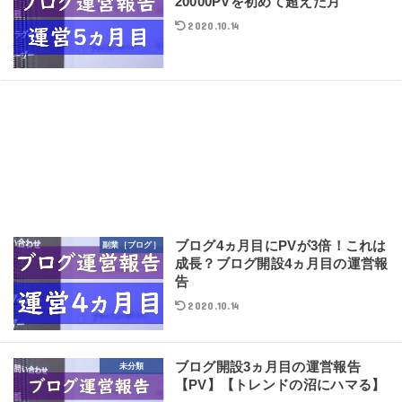
20000PVを初めて超えた月
2020.10.14
ブログ4ヵ月目にPVが3倍！これは
副業［ブログ］
成長？ブログ開設4ヵ月目の運営報
告
2020.10.14
ブログ開設3ヵ月目の運営報告
未分類
【PV】【トレンドの沼にハマる】