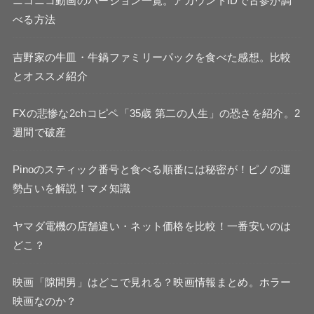
ニコニコ動画のバージョン一覧。アカウントIDで古参か調
べる方法
吉野家の牛皿・牛鍋ファミリーパックを食べた感想。比較
とオススメ紹介
FXの悲惨な2chコピペ「35歳 第二の人生」の恐さを紹介。2
週間で破産
Pinoのスティック番号と食べる順番には秘密が！ピノの運
勢占いを解説！マメ知識
ヤマダ電機の店舗違い・ネット価格を比較！一番安いのは
どこ？
映画「隙間男」はどこで見れる？映画情報まとめ。ホラー
映画なのか？