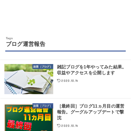
ブログ運営報告
雑記ブログを1年やってみた結果。
副業［ブログ］
収益やアクセスを公開します
2020.10.14
［最終回］ブログ11ヵ月目の運営
副業［ブログ］
報告。グーグルアップデートで撃
沈
2020.10.14