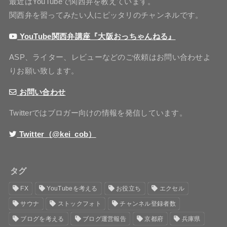
最近はYouTubeで関西弁を教えています。
関西弁を習ってみたい人にピッタリのチャンネルです。
YouTube関西弁講座『大阪おっちゃんねる』
ASP、ライター、レビューなどのご依頼はお問い合わせよ
りお願い致します。
お問い合わせ
Twitterではブロガー向けの情報を発信しています。
Twitter（@kei_cob）
タグ
FX
YouTubeを考える
お役立ち
エクセル
サウナ
ストックフォト
チャンネル登録者数
ブログを考える
ブログ運営報告
京都府
兵庫県