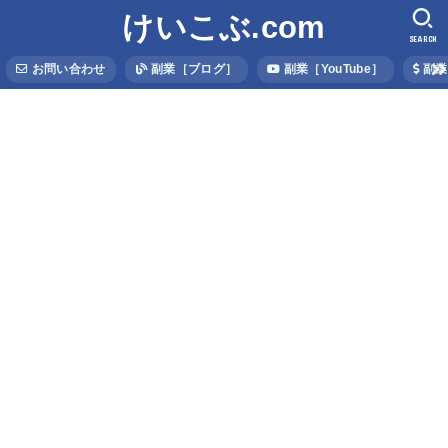
けいこぶ.com
SEARCH
お問い合わせ
副業［ブログ］
副業［YouTube］
副業