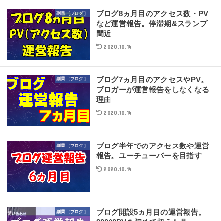
ブログ8ヵ月目のアクセス数・PV
副業［ブログ］
など運営報告。停滞期&スランプ
間近
2020.10.14
ブログ7ヵ月目のアクセスやPV。
副業［ブログ］
ブロガーが運営報告をしなくなる
理由
2020.10.14
ブログ半年でのアクセス数や運営
副業［ブログ］
報告。ユーチューバーを目指す
2020.10.14
ブログ開設5ヵ月目の運営報告。
副業［ブログ］