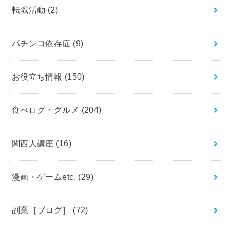
転職活動
(2)
パチンコ依存症
(9)
お役立ち情報
(150)
食べログ・グルメ
(204)
関西人講座
(16)
漫画・ゲームetc.
(29)
副業［ブログ］
(72)