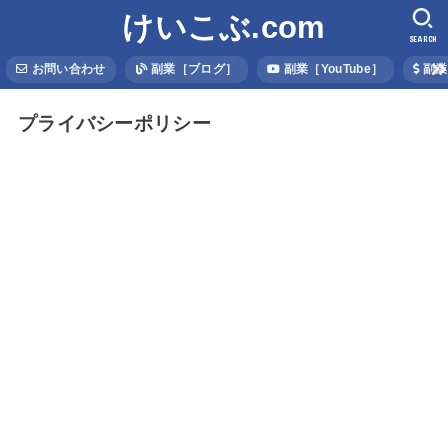
けいこぶ.com
SEARCH
お問い合わせ
副業［ブログ］
副業［YouTube］
副業
プライバシーポリシー