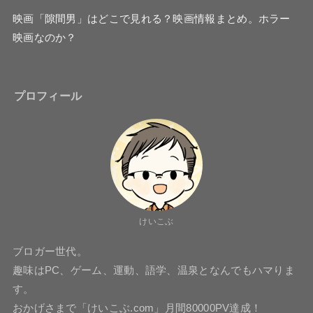
映画「隙間男」はどこで見れる？映画情報まとめ。ホラー
映画なのか？
プロフィール
けいこぶ
ブロガー世代。
趣味はPC、ゲーム、運動、語学、温泉となんでもハマりま
す。
おかげさまで「けいこぶ.com」月間80000PV達成！