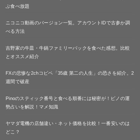
ぶ食べ放題
ニコニコ動画のバージョン一覧。アカウントIDで古参か調
べる方法
吉野家の牛皿・牛鍋ファミリーパックを食べた感想。比較
とオススメ紹介
FXの悲惨な2chコピペ「35歳 第二の人生」の恐さを紹介。2
週間で破産
Pinoのスティック番号と食べる順番には秘密が！ピノの運
勢占いを解説！マメ知識
ヤマダ電機の店舗違い・ネット価格を比較！一番安いのは
どこ？