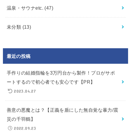
温泉・サウナetc.
(47)
未分類
(13)
最近の投稿
手作りの結婚指輪を3万円台から製作！プロがサポ
ートするので初心者でも安心です【PR】
2023.04.27
善意の悪魔とは？【正義を盾にした無自覚な暴力/震
災の千羽鶴】
2022.09.23