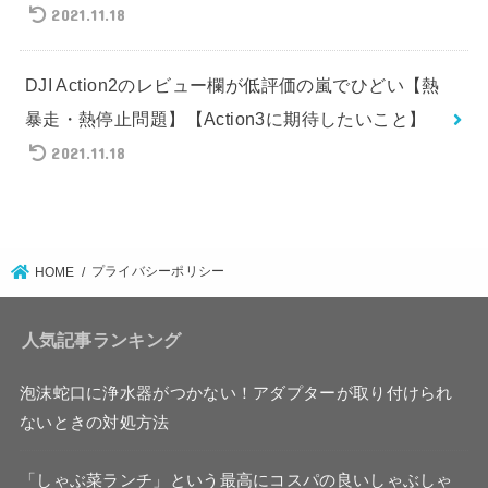
2021.11.18
DJI Action2のレビュー欄が低評価の嵐でひどい【熱
暴走・熱停止問題】【Action3に期待したいこと】
2021.11.18
プライバシーポリシー
HOME
人気記事ランキング
泡沫蛇口に浄水器がつかない！アダプターが取り付けられ
ないときの対処方法
「しゃぶ菜ランチ」という最高にコスパの良いしゃぶしゃ