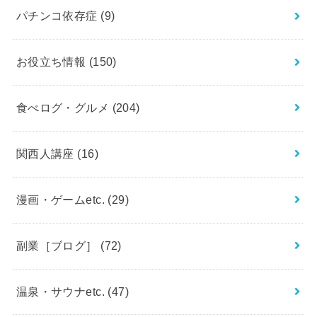
パチンコ依存症
(9)
お役立ち情報
(150)
食べログ・グルメ
(204)
関西人講座
(16)
漫画・ゲームetc.
(29)
副業［ブログ］
(72)
温泉・サウナetc.
(47)