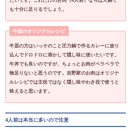
たいです。これだけのお肉（4人前）ならば大鍋で
も十分に足りるでしょう。
牛皿のオリジナルレシピ
牛皿の方はいっそのこと圧力鍋で作るカレーに放り
込んでドロドロに溶かして隠し味に使いたいです。
牛丼でも良いのですが、ちょっとお肉がペラペラで
物足りないと思うのです。吉野家のお肉はオリジナ
ルレシピでは主役ではなく隠し味やわき役で使うと
映えると思います。
4人前は本当に多いので注意