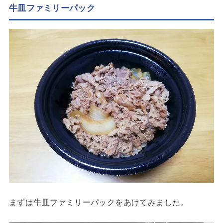
牛皿ファミリーパック
まずは牛皿ファミリーパックをあけてみました。