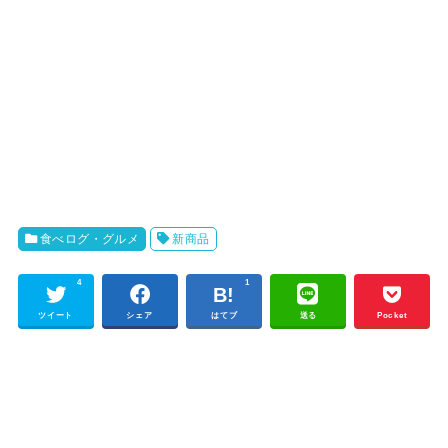
食べログ・グルメ
新商品
4
1
ツイート
シェア
はてブ
送る
Pocket