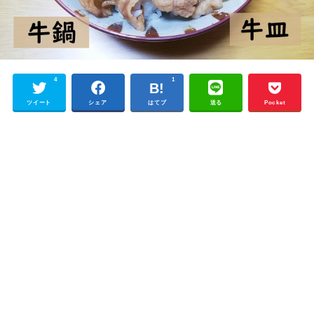
4
1
ツイート
シェア
はてブ
送る
Pocket