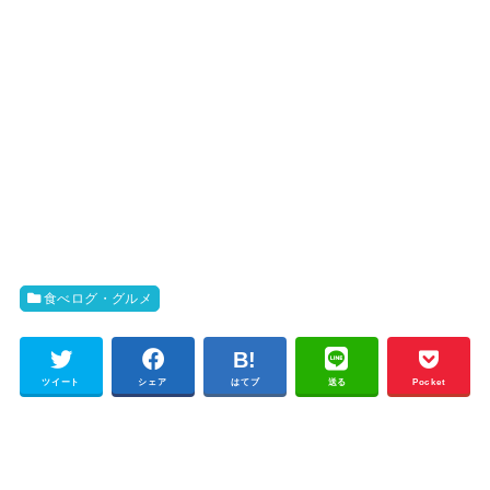
食べログ・グルメ
ツイート
シェア
はてブ
送る
Pocket