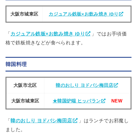
大阪市城東区
カジュアル鉄板×お飲み焼き ゆり
「
カジュアル鉄板×お飲み焼き ゆり
」ではお手頃価
格で鉄板焼きなどが食べられます。
韓国料理
大阪市北区
韓のおしり ヨドバシ梅田店
大阪市城東区
★韓国炉端 ヒッパラン
NEW
「
韓のおしり ヨドバシ梅田店
」はランチでお邪魔し
ました。