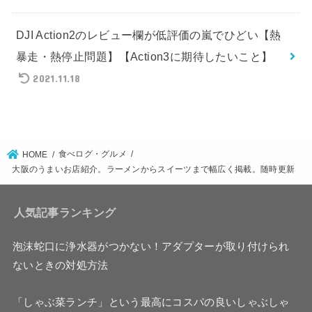
DJI Action2のレビュー欄が低評価の嵐でひどい【熱
暴走・熱停止問題】【Action3に期待したいこと】
2021.11.18
食べログ・グルメ
HOME
大阪のうまいお店紹介。ラーメンからスイーツまで幅広く掲載。随時更新
人気記事ランキング
泡沫蛇口に浄水器がつかない！アダプターが取り付けられ
ないときの対処方法
「しゃぶ菜ランチ」という最高にコスパの良いしゃぶしゃ