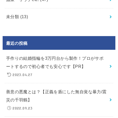
未分類
(13)
最近の投稿
手作りの結婚指輪を3万円台から製作！プロがサポ
ートするので初心者でも安心です【PR】
2023.04.27
善意の悪魔とは？【正義を盾にした無自覚な暴力/震
災の千羽鶴】
2022.09.23