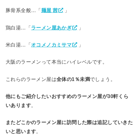
豚骨系全般…「
麺屋 茜
」
鶏白湯…「
ラーメン屋あかぎ
」
米白湯…「
オコメノカミサマ
」
大阪のラーメンって本当にハイレベルです。
これらのラーメン屋は
全体の1％未満
でしょう。
他にもご紹介したいおすすめのラーメン屋が30軒くら
いあります
。
またどこかのラーメン屋に訪問した際は追記していきた
いと思います
。