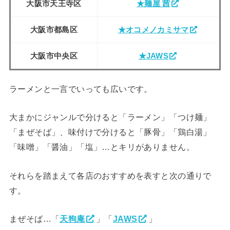
大阪市天王寺区
★麺屋 茜
大阪市都島区
★オコメノカミサマ
大阪市中央区
★JAWS
ラーメンと一言でいっても広いです。
大まかにジャンルで分けると「ラーメン」「つけ麺」
「まぜそば」、味付けで分けると「豚骨」「鶏白湯」
「味噌」「醤油」「塩」…とキリがありません。
それらを踏まえて各店のおすすめを表すと次の通りで
す。
まぜそば…「
天狗庵
」「
JAWS
」