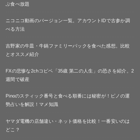
ぶ食べ放題
ニコニコ動画のバージョン一覧。アカウントIDで古参か調
べる方法
吉野家の牛皿・牛鍋ファミリーパックを食べた感想。比較
とオススメ紹介
FXの悲惨な2chコピペ「35歳 第二の人生」の恐さを紹介。2
週間で破産
Pinoのスティック番号と食べる順番には秘密が！ピノの運
勢占いを解説！マメ知識
ヤマダ電機の店舗違い・ネット価格を比較！一番安いのは
どこ？