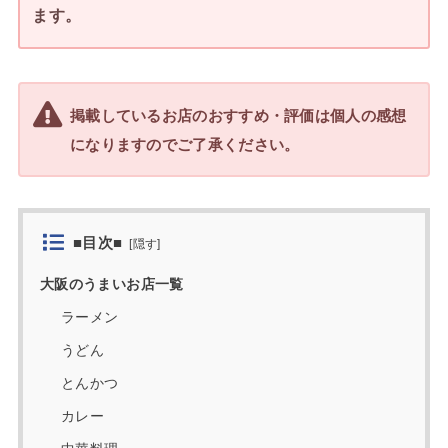
ます。
掲載しているお店のおすすめ・評価は個人の感想
になりますのでご了承ください。
■目次■
[
隠す
]
大阪のうまいお店一覧
ラーメン
うどん
とんかつ
カレー