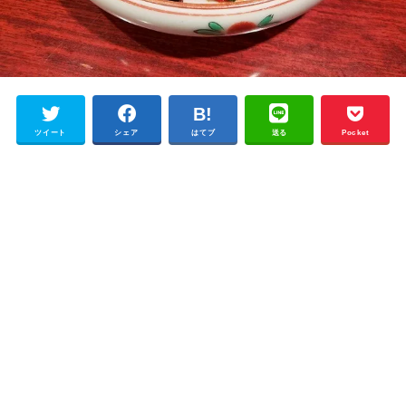
ツイート
シェア
はてブ
送る
Pocket