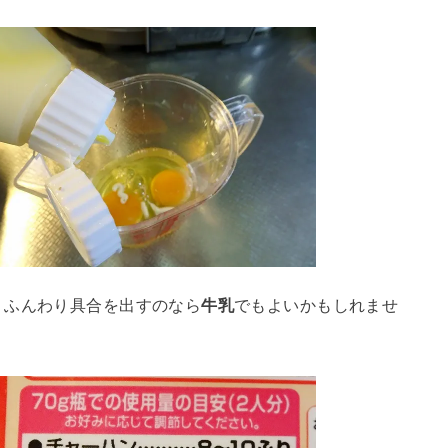
。ふんわり具合を出すのなら
牛乳
でもよいかもしれませ