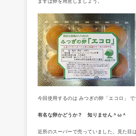
まずは卵を用意しましょう。
今回使用するのは みつぎの卵「エコロ」 で
有名な卵かどうか？ 知りません＾ω＾
近所のスーパーで売っていました。見た目