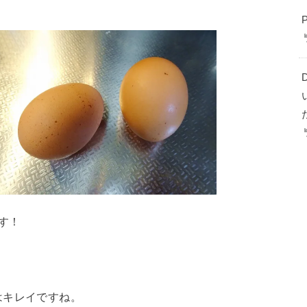
す！
はキレイですね。