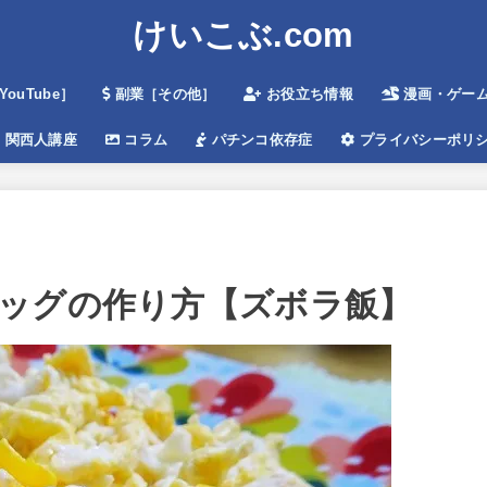
けいこぶ.com
ouTube］
副業［その他］
お役立ち情報
漫画・ゲームe
関西人講座
コラム
パチンコ依存症
プライバシーポリ
ッグの作り方【ズボラ飯】