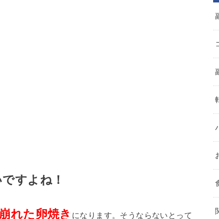
いですよね！
崩れた卵焼き
になります。そうならないとって