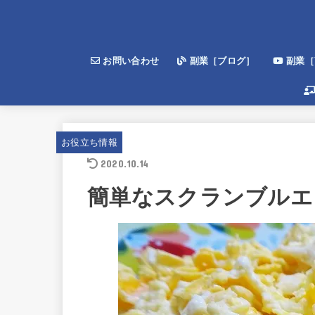
お問い合わせ
副業［ブログ］
副業［Y
お役立ち情報
2020.10.14
簡単なスクランブルエ