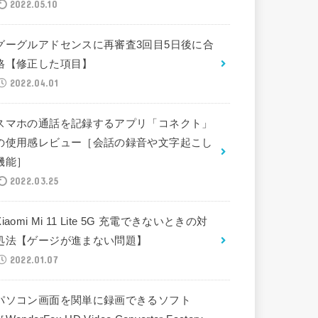
2022.05.10
グーグルアドセンスに再審査3回目5日後に合
格【修正した項目】
2022.04.01
スマホの通話を記録するアプリ「コネクト」
の使用感レビュー［会話の録音や文字起こし
機能］
2022.03.25
Xiaomi Mi 11 Lite 5G 充電できないときの対
処法【ゲージが進まない問題】
2022.01.07
パソコン画面を関単に録画できるソフト