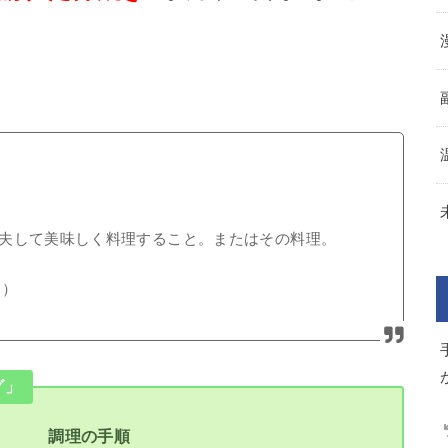
夫して美味しく料理すること。またはその料理。
）
グ」
調理の手順