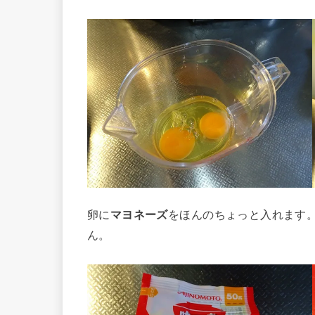
卵に
マヨネーズ
をほんのちょっと入れます
ん。