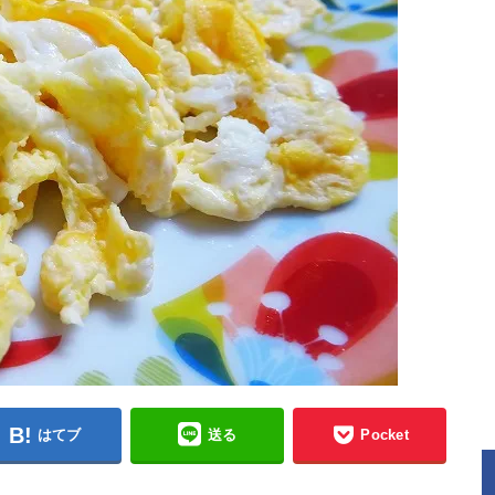
はてブ
送る
Pocket