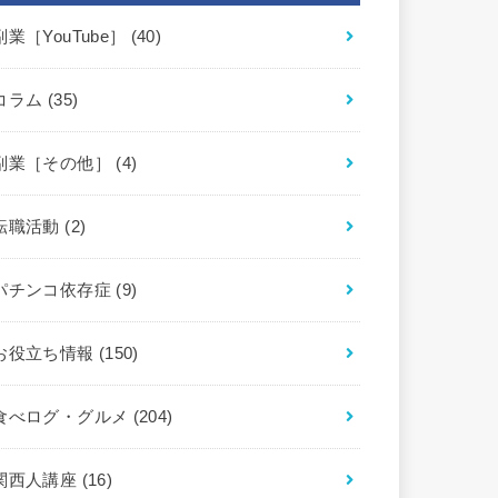
副業［YouTube］
(40)
コラム
(35)
副業［その他］
(4)
転職活動
(2)
パチンコ依存症
(9)
お役立ち情報
(150)
食べログ・グルメ
(204)
関西人講座
(16)