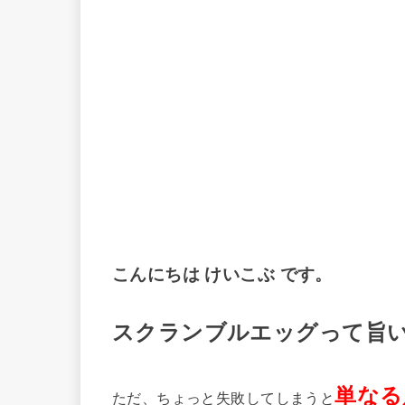
こんにちは けいこぶ です。
スクランブルエッグって旨
単なる
ただ、ちょっと失敗してしまうと