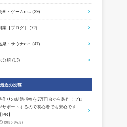
漫画・ゲームetc.
(29)
副業［ブログ］
(72)
温泉・サウナetc.
(47)
未分類
(13)
最近の投稿
手作りの結婚指輪を3万円台から製作！プロ
がサポートするので初心者でも安心です
【PR】
2023.04.27