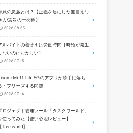
善意の悪魔とは？【正義を盾にした無自覚な
暴力/震災の千羽鶴】
2022.09.23
アルバイトの着替えは労働時間［時給が発生
しないのはおかしい］
2022.07.15
Xiaomi Mi 11 Lite 5Gのアプリが勝手に落ち
る・フリーズする問題
2022.07.14
プロジェクト管理ツール「タスクワールド」
を使ってみた【使い心地レビュー】
【Taskworld】