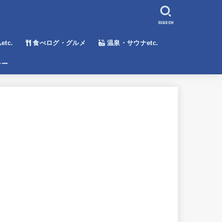
SEARCH
tc.
食べログ・グルメ
温泉・サウナetc.
シー