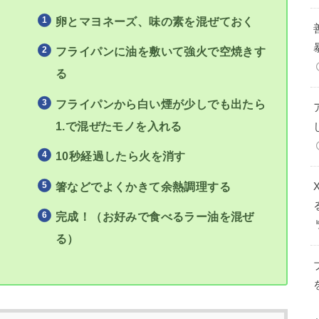
卵とマヨネーズ、味の素を混ぜておく
フライパンに油を敷いて強火で空焼きす
る
フライパンから白い煙が少しでも出たら
1.で混ぜたモノを入れる
10秒経過したら火を消す
箸などでよくかきて余熱調理する
完成！（お好みで食べるラー油を混ぜ
る）