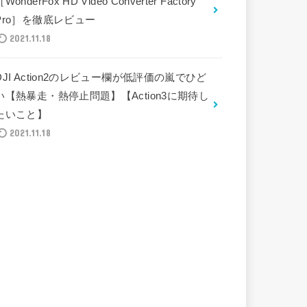
［WonderFox HD Video Converter Factory
Pro］を徹底レビュー
2021.11.18
DJI Action2のレビュー欄が低評価の嵐でひど
い【熱暴走・熱停止問題】【Action3に期待し
たいこと】
2021.11.18