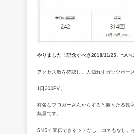
やりました！記念すべき2018/11/25、つ
アクセス数を確認し、人知れずガッツポー
1日300PV。
有名なブロガーさんからすると微々たる数
無量です。
SNSで宣伝できるツテなし、コネもなし。