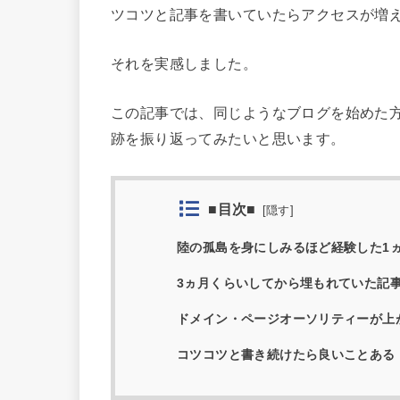
ツコツと記事を書いていたらアクセスが増
それを実感しました。
この記事では、同じようなブログを始めた
跡を振り返ってみたいと思います。
■目次■
[
隠す
]
陸の孤島を身にしみるほど経験した1
3ヵ月くらいしてから埋もれていた記
ドメイン・ページオーソリティーが上
コツコツと書き続けたら良いことある