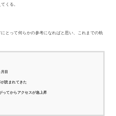
えてくる。
方にとって何らかの参考になればと思い、これまでの軌
ヵ月目
事が読まれてきた
がってからアクセスが急上昇