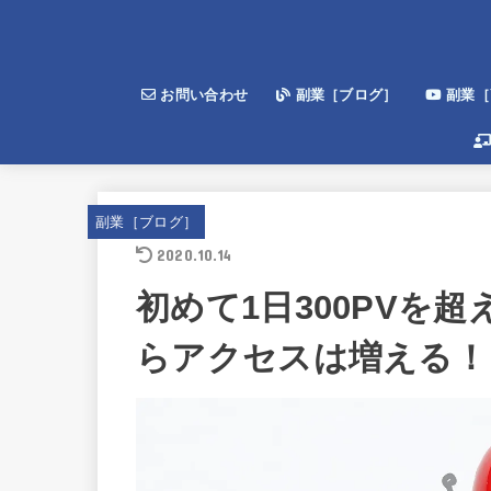
お問い合わせ
副業［ブログ］
副業［Y
副業［ブログ］
2020.10.14
初めて1日300PVを
らアクセスは増える！