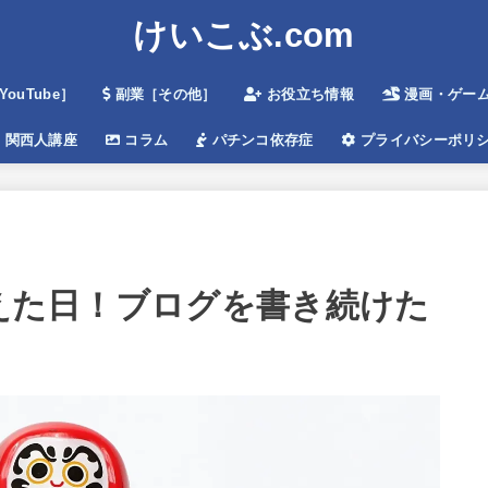
けいこぶ.com
ouTube］
副業［その他］
お役立ち情報
漫画・ゲームe
関西人講座
コラム
パチンコ依存症
プライバシーポリ
超えた日！ブログを書き続けた