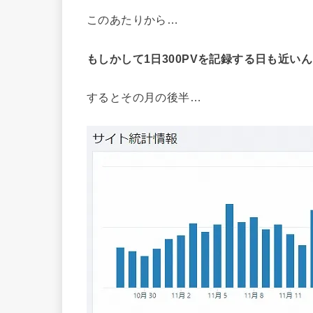
このあたりから…
もしかして1日300PVを記録する日も近い
するとその月の後半…