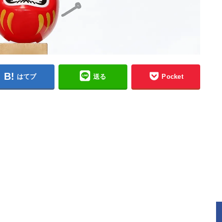
はてブ
送る
Pocket