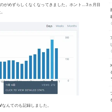
えるのがめずらしくなくなってきました。ホント…3ヵ月目
た。
V
なんてのも記録しました。