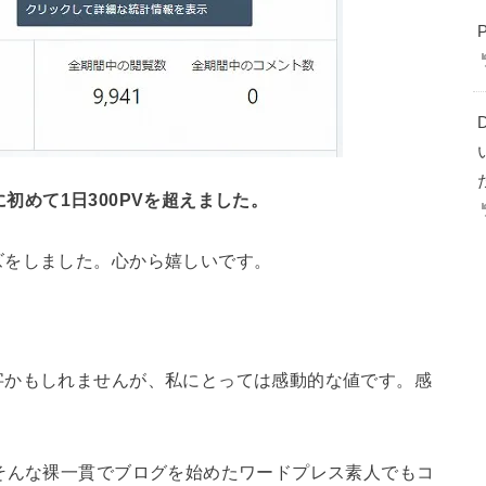
いに初めて1日300PVを超えました。
ズをしました。心から嬉しいです。
字かもしれませんが、私にとっては感動的な値です。感
そんな裸一貫でブログを始めたワードプレス素人でもコ