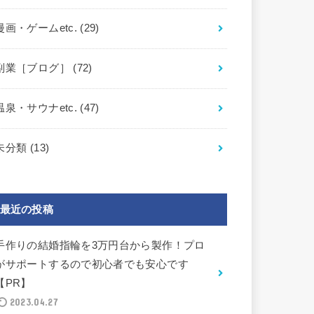
漫画・ゲームetc.
(29)
副業［ブログ］
(72)
温泉・サウナetc.
(47)
未分類
(13)
最近の投稿
手作りの結婚指輪を3万円台から製作！プロ
がサポートするので初心者でも安心です
【PR】
2023.04.27