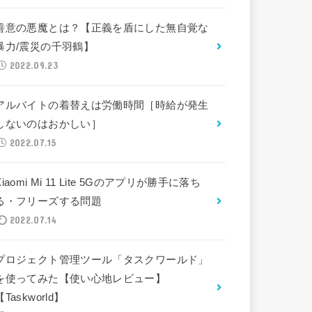
善意の悪魔とは？【正義を盾にした無自覚な
暴力/震災の千羽鶴】
2022.09.23
アルバイトの着替えは労働時間［時給が発生
しないのはおかしい］
2022.07.15
Xiaomi Mi 11 Lite 5Gのアプリが勝手に落ち
る・フリーズする問題
2022.07.14
プロジェクト管理ツール「タスクワールド」
を使ってみた【使い心地レビュー】
【Taskworld】