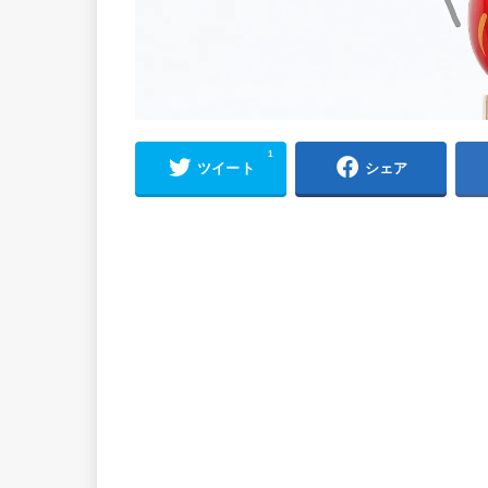
1
ツイート
シェア