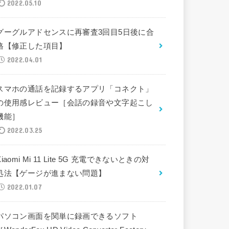
2022.05.10
グーグルアドセンスに再審査3回目5日後に合
格【修正した項目】
2022.04.01
スマホの通話を記録するアプリ「コネクト」
の使用感レビュー［会話の録音や文字起こし
機能］
2022.03.25
Xiaomi Mi 11 Lite 5G 充電できないときの対
処法【ゲージが進まない問題】
2022.01.07
パソコン画面を関単に録画できるソフト