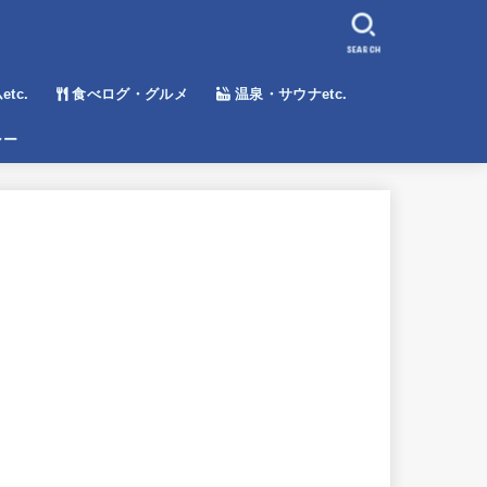
SEARCH
tc.
食べログ・グルメ
温泉・サウナetc.
シー