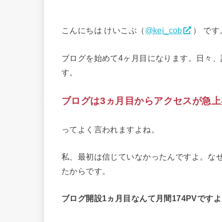
こんにちは けいこぶ（
@kei_cob
） です
ブログを始めて4ヶ月目になります。日々
す。
ブログは3ヵ月目からアクセスが急上
ってよく言われますよね。
私、最初は信じていなかったんですよ。な
たからです。
ブログ開設1ヵ月目なんて月間174PVです