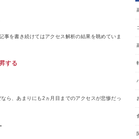
。
、記事を書き続けてはアクセス解析の結果を眺めていま
昇する
ぜなら、あまりにも2ヵ月目までのアクセスが悲惨だっ
よ。