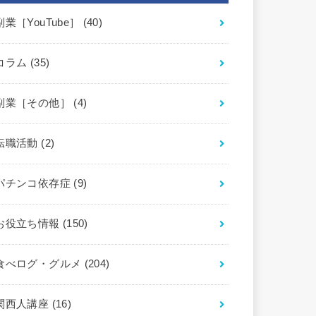
副業［YouTube］
(40)
コラム
(35)
副業［その他］
(4)
転職活動
(2)
パチンコ依存症
(9)
お役立ち情報
(150)
食べログ・グルメ
(204)
関西人講座
(16)