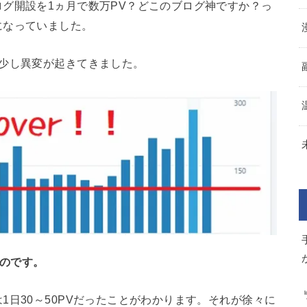
グ開設を1ヵ月で数万PV？どこのブログ神ですか？っ
になっていました。
は少し異変が起きてきました。
たのです。
1日30～50PVだったことがわかります。それが徐々に