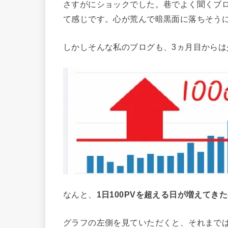
さすがにショックでした。巷でよく聞くブロ
て感じです。心が荒んで暗黒面に落ちそう
しかしそんな私のブログも、3ヵ月目から
なんと、
1日100PVを超える日が増えてき
グラフの左側を見ていただくと、それまでは