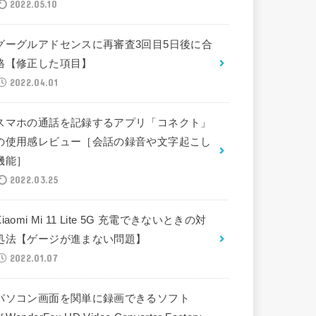
2022.05.10
グーグルアドセンスに再審査3回目5日後に合
格【修正した項目】
2022.04.01
スマホの通話を記録するアプリ「コネクト」
の使用感レビュー［会話の録音や文字起こし
機能］
2022.03.25
Xiaomi Mi 11 Lite 5G 充電できないときの対
処法【ゲージが進まない問題】
2022.01.07
パソコン画面を関単に録画できるソフト