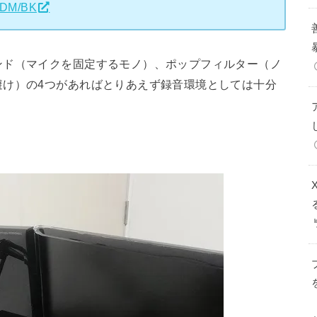
DM/BK
ンド（マイクを固定するモノ）、ポップフィルター（ノ
避け）の4つがあればとりあえず録音環境としては十分