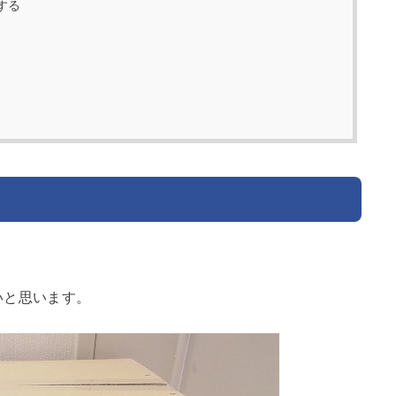
する
いと思います。