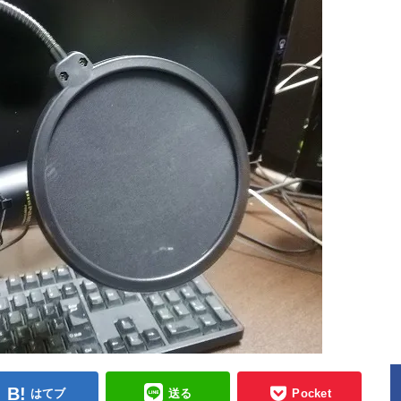
はてブ
送る
Pocket