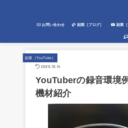
お問い合わせ
副業［ブログ］
副業［Y
副業［YouTube］
2020.10.14
YouTuberの録音
機材紹介