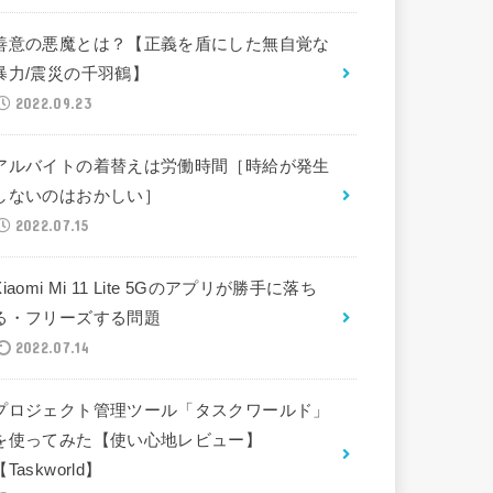
善意の悪魔とは？【正義を盾にした無自覚な
暴力/震災の千羽鶴】
2022.09.23
アルバイトの着替えは労働時間［時給が発生
しないのはおかしい］
2022.07.15
Xiaomi Mi 11 Lite 5Gのアプリが勝手に落ち
る・フリーズする問題
2022.07.14
プロジェクト管理ツール「タスクワールド」
を使ってみた【使い心地レビュー】
【Taskworld】