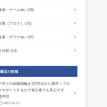
漫画・ゲームetc.
(29)
副業［ブログ］
(72)
温泉・サウナetc.
(47)
未分類
(13)
最近の投稿
手作りの結婚指輪を3万円台から製作！プロ
がサポートするので初心者でも安心です
【PR】
2023.04.27