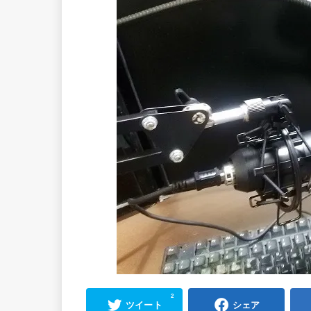
2
ツイート
シェア