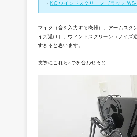
・
KC ウインドスクリーン ブラック WS-
マイク（音を入力する機器）、アームスタ
イズ避け）、ウィンドスクリーン（ノイズ
すぎると思います。
実際にこれら3つを合わせると…