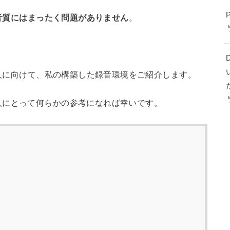
音質にはまったく問題がありません
。
。
い人に向けて、私の構築した録音環境をご紹介します。
人にとって何らかの参考になれば幸いです。