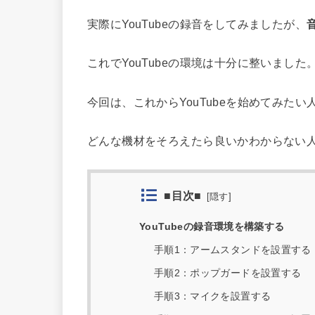
実際にYouTubeの録音をしてみましたが、
これでYouTubeの環境は十分に整いました
今回は、これからYouTubeを始めてみた
どんな機材をそろえたら良いかわからない
■目次■
[
隠す
]
YouTubeの録音環境を構築する
手順1：アームスタンドを設置する
手順2：ポップガードを設置する
手順3：マイクを設置する