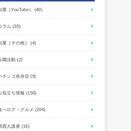
副業［YouTube］
(40)
コラム
(35)
副業［その他］
(4)
転職活動
(2)
パチンコ依存症
(9)
お役立ち情報
(150)
食べログ・グルメ
(204)
関西人講座
(16)