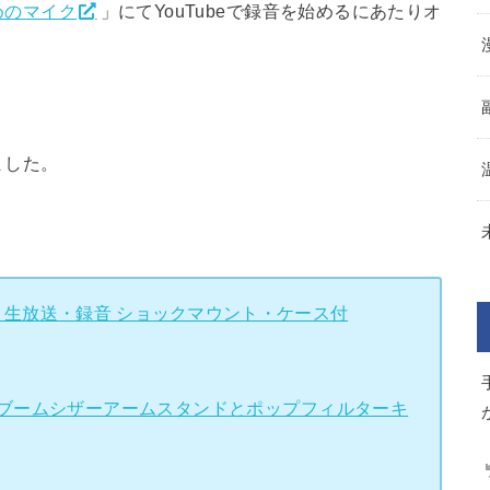
めのマイク
」にてYouTubeで録音を始めるにあたりオ
ました。
ク 生放送・録音 ショックマウント・ケース付
ンションブームシザーアームスタンドとポップフィルターキ