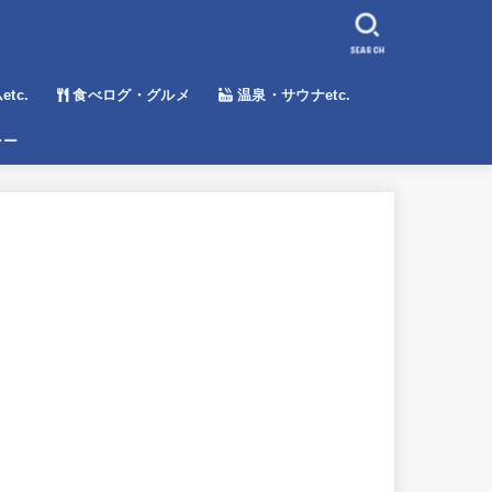
SEARCH
tc.
食べログ・グルメ
温泉・サウナetc.
シー