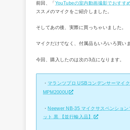
前回、「
YouTubeの室内動画撮影でおすす
ススメのマイクをご紹介しました。
そしてあの後、実際に買っちゃいました。
マイクだけでなく、付属品もいろいろ買い
今回、購入したのは次の3点になります。
・
マランツプロ USBコンデンサーマイ
MPM2000U
・
Neewer NB-35 マイクサスペ
ット 黒 【並行輸入品】