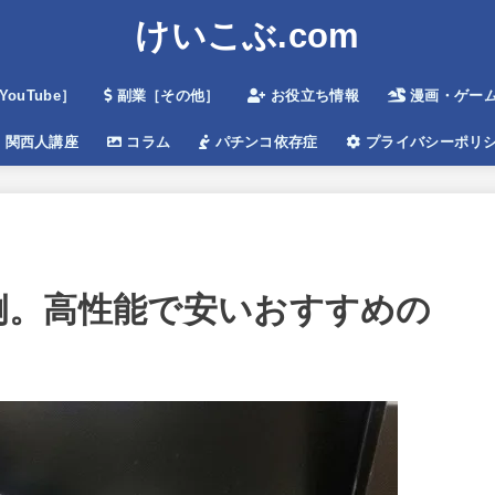
けいこぶ.com
ouTube］
副業［その他］
お役立ち情報
漫画・ゲームe
関西人講座
コラム
パチンコ依存症
プライバシーポリ
環境例。高性能で安いおすすめの