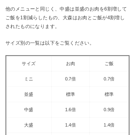
他のメニューと同じく、中盛は並盛のお肉を6割増して
ご飯を1割減らしたもの、大森はお肉とご飯が4割増し
されたものになります。
サイズ別の一覧は以下をご覧ください。
サイズ
お肉
ご飯
ミニ
0.7倍
0.7倍
並盛
標準
標準
中盛
1.6倍
0.9倍
大盛
1.4倍
1.4倍