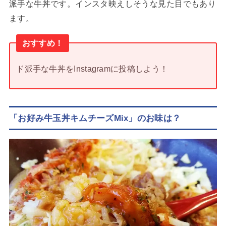
派手な牛丼です。インスタ映えしそうな見た目でもあり
ます。
おすすめ！
ド派手な牛丼をInstagramに投稿しよう！
「お好み牛玉丼キムチーズMix」のお味は？