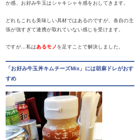
か感、お好み牛玉はシャキシャキ感をおしてきます。
どれもこれも美味しい具材ではあるのですが、各自の主
張が強すぎて連携が取れていない感じを受けます。
ですが…私は
あるモノ
を足すことで解決しました。
「お好み牛玉丼キムチーズMix」には胡麻ドレがおす
すめ