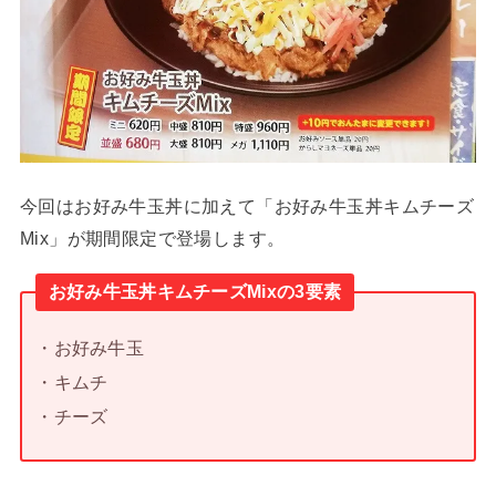
今回はお好み牛玉丼に加えて「お好み牛玉丼キムチーズ
Mix」が期間限定で登場します。
お好み牛玉丼キムチーズMixの3要素
・お好み牛玉
・キムチ
・チーズ