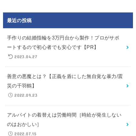
最近の投稿
手作りの結婚指輪を3万円台から製作！プロがサポ
ートするので初心者でも安心です【PR】
2023.04.27
善意の悪魔とは？【正義を盾にした無自覚な暴力/震
災の千羽鶴】
2022.09.23
アルバイトの着替えは労働時間［時給が発生しない
のはおかしい］
2022.07.15