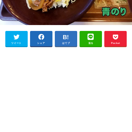
ツイート
シェア
はてブ
送る
Pocket