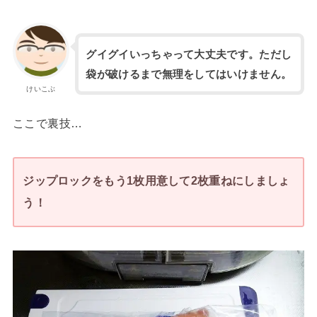
グイグイいっちゃって大丈夫です。ただし
袋が破けるまで無理をしてはいけません。
けいこぶ
ここで裏技…
ジップロックをもう1枚用意して2枚重ねにしましょ
う！