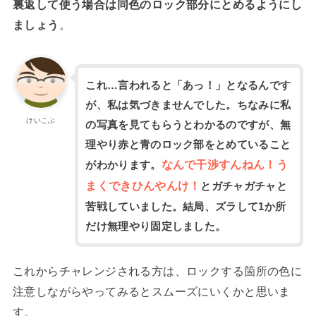
裏返して使う場合は同色のロック部分にとめるようにし
ましょう
。
これ…言われると「あっ！」となるんです
が、私は気づきませんでした。ちなみに私
けいこぶ
の写真を見てもらうとわかるのですが、無
理やり赤と青のロック部をとめていること
なんで干渉すんねん！う
がわかります。
まくできひんやんけ！
とガチャガチャと
苦戦していました。結局、ズラして1か所
だけ無理やり固定しました。
これからチャレンジされる方は、ロックする箇所の色に
注意しながらやってみるとスムーズにいくかと思いま
す。