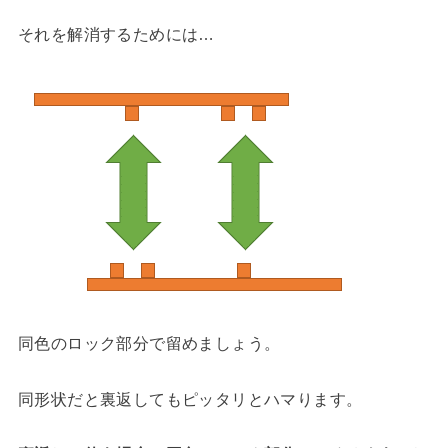
それを解消するためには…
同色のロック部分で留めましょう。
同形状だと裏返してもピッタリとハマります。