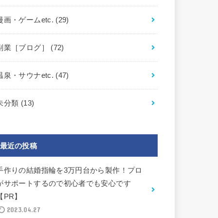
漫画・ゲームetc.
(29)
副業［ブログ］
(72)
温泉・サウナetc.
(47)
未分類
(13)
最近の投稿
手作りの結婚指輪を3万円台から製作！プロ
がサポートするので初心者でも安心です
【PR】
2023.04.27