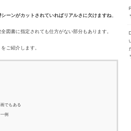
讐シーンがカットされていればリアルさに欠けますね
。
健全図書に指定されても仕方がない部分もあります。
」をご紹介します。
漫画でもある
の一例