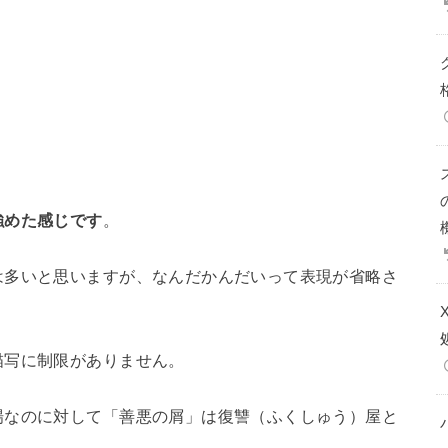
強めた感じです
。
は多いと思いますが、なんだかんだいって表現が省略さ
描写に制限がありません。
場なのに対して「善悪の屑」は復讐（ふくしゅう）屋と