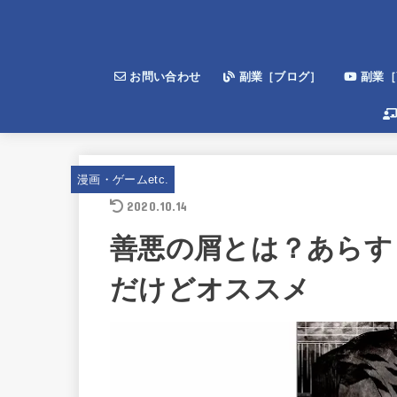
お問い合わせ
副業［ブログ］
副業［Y
漫画・ゲームetc.
2020.10.14
善悪の屑とは？あらす
だけどオススメ