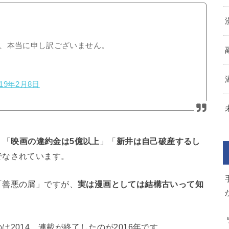
、本当に申し訳ございません。
019年2月8日
、「
映画の違約金は5億以上
」「
新井は自己破産するし
でなされています。
「善悪の屑」ですが、
実は漫画としては結構古いって知
2014、連載が終了したのが2016年です。