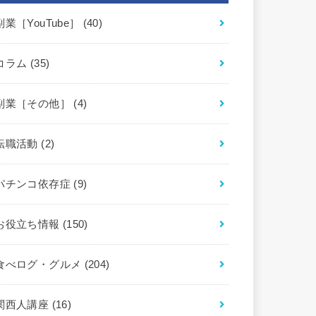
副業［YouTube］
(40)
コラム
(35)
副業［その他］
(4)
転職活動
(2)
パチンコ依存症
(9)
お役立ち情報
(150)
食べログ・グルメ
(204)
関西人講座
(16)