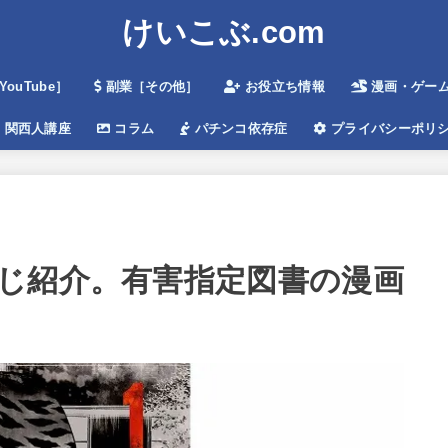
けいこぶ.com
ouTube］
副業［その他］
お役立ち情報
漫画・ゲームe
関西人講座
コラム
パチンコ依存症
プライバシーポリ
じ紹介。有害指定図書の漫画