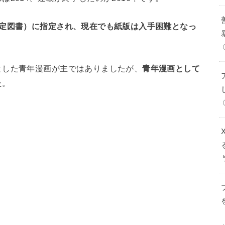
指定図書）に指定され、現在でも紙版は入手困難となっ
とした青年漫画が主ではありましたが、
青年漫画として
た。