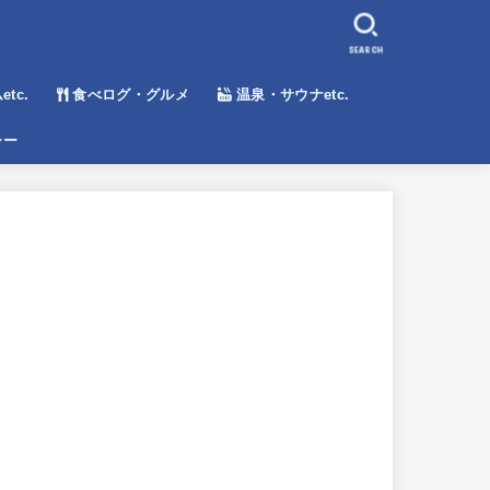
SEARCH
tc.
食べログ・グルメ
温泉・サウナetc.
シー