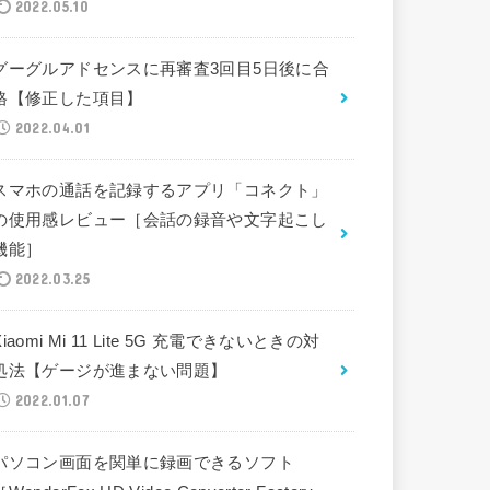
2022.05.10
グーグルアドセンスに再審査3回目5日後に合
格【修正した項目】
2022.04.01
スマホの通話を記録するアプリ「コネクト」
の使用感レビュー［会話の録音や文字起こし
機能］
2022.03.25
Xiaomi Mi 11 Lite 5G 充電できないときの対
処法【ゲージが進まない問題】
2022.01.07
パソコン画面を関単に録画できるソフト