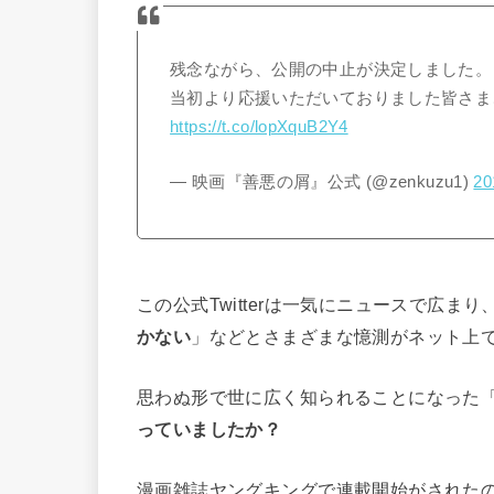
残念ながら、公開の中止が決定しました。
当初より応援いただいておりました皆さま
https://t.co/lopXquB2Y4
— 映画『善悪の屑』公式 (@zenkuzu1)
2
この公式Twitterは一気にニュースで広まり
かない
」などとさまざまな憶測がネット上
思わぬ形で世に広く知られることになった
っていましたか？
漫画雑誌ヤングキングで連載開始がされたのは