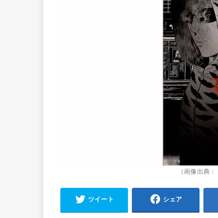
（画像出典：
ツイート
シェア