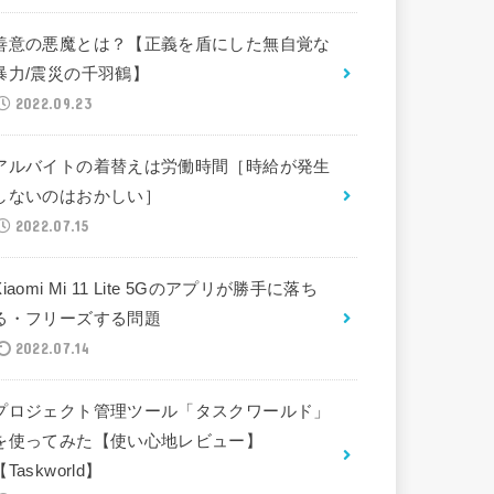
善意の悪魔とは？【正義を盾にした無自覚な
暴力/震災の千羽鶴】
2022.09.23
アルバイトの着替えは労働時間［時給が発生
しないのはおかしい］
2022.07.15
Xiaomi Mi 11 Lite 5Gのアプリが勝手に落ち
る・フリーズする問題
2022.07.14
プロジェクト管理ツール「タスクワールド」
を使ってみた【使い心地レビュー】
【Taskworld】