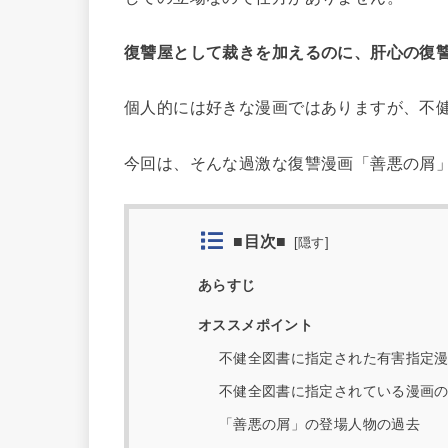
復讐屋として裁きを加えるのに、肝心の復
個人的には好きな漫画ではありますが、不
今回は、そんな過激な復讐漫画「善悪の屑
■目次■
[
隠す
]
あらすじ
オススメポイント
不健全図書に指定された有害指定
不健全図書に指定されている漫画
「善悪の屑」の登場人物の過去