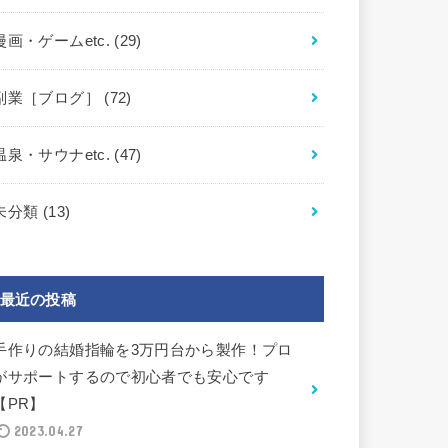
漫画・ゲームetc.
(29)
副業［ブログ］
(72)
温泉・サウナetc.
(47)
未分類
(13)
最近の投稿
手作りの結婚指輪を3万円台から製作！プロ
がサポートするので初心者でも安心です
【PR】
2023.04.27