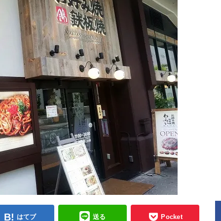
はてブ
送る
Pocket