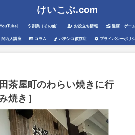
けいこぶ.com
ouTube］
副業［その他］
お役立ち情報
漫画・ゲームe
関西人講座
コラム
パチンコ依存症
プライバシーポリ
田茶屋町のわらい焼きに行
み焼き］