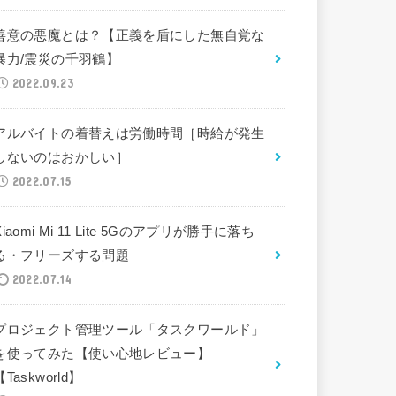
善意の悪魔とは？【正義を盾にした無自覚な
暴力/震災の千羽鶴】
2022.09.23
アルバイトの着替えは労働時間［時給が発生
しないのはおかしい］
2022.07.15
Xiaomi Mi 11 Lite 5Gのアプリが勝手に落ち
る・フリーズする問題
2022.07.14
プロジェクト管理ツール「タスクワールド」
を使ってみた【使い心地レビュー】
【Taskworld】