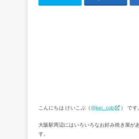
こんにちは けいこぶ（
@kei_cob
） です
大阪駅周辺にはいろいろなお好み焼き屋が
す。