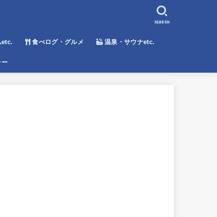
SEARCH
tc.
食べログ・グルメ
温泉・サウナetc.
シー