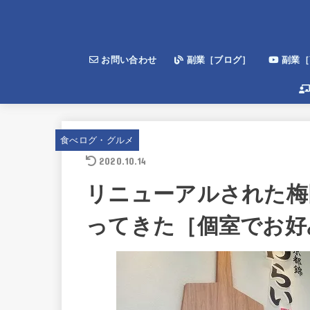
お問い合わせ
副業［ブログ］
副業［Y
食べログ・グルメ
2020.10.14
リニューアルされた梅
ってきた［個室でお好