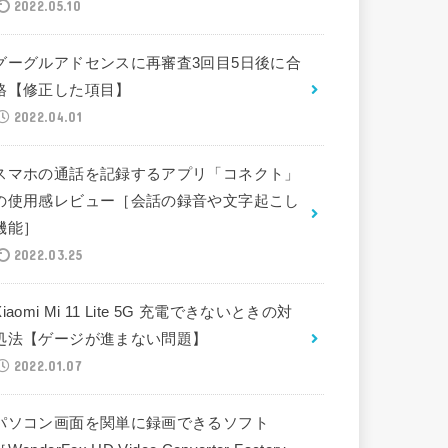
2022.05.10
グーグルアドセンスに再審査3回目5日後に合
格【修正した項目】
2022.04.01
スマホの通話を記録するアプリ「コネクト」
の使用感レビュー［会話の録音や文字起こし
機能］
2022.03.25
Xiaomi Mi 11 Lite 5G 充電できないときの対
処法【ゲージが進まない問題】
2022.01.07
パソコン画面を関単に録画できるソフト