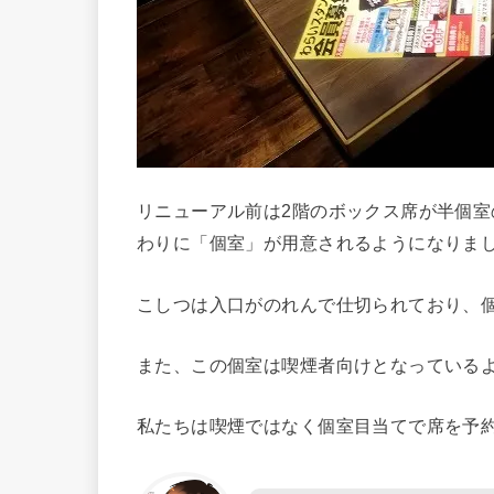
リニューアル前は2階のボックス席が半個
わりに「個室」が用意されるようになりま
こしつは入口がのれんで仕切られており、
また、この個室は喫煙者向けとなっている
私たちは喫煙ではなく個室目当てで席を予