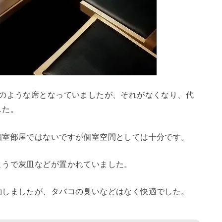
室のような席となっていましたが、それがなくなり、代
した。
個室部屋ではないですが個室空間としては十分です。
ようで灰皿などが置かれていました。
約しましたが、タバコの臭いなどはなく快適でした。