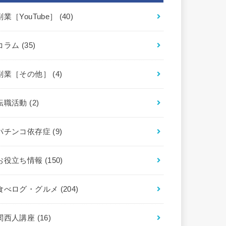
副業［YouTube］
(40)
コラム
(35)
副業［その他］
(4)
転職活動
(2)
パチンコ依存症
(9)
お役立ち情報
(150)
食べログ・グルメ
(204)
関西人講座
(16)