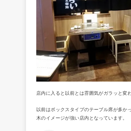
店内に入ると以前とは雰囲気がガラッと変
以前はボックスタイプのテーブル席が多か
木のイメージが強い店内となっています。