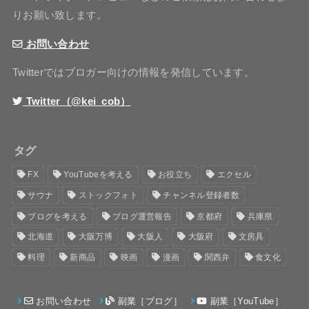
りお願い致します。
お問い合わせ
Twitterではブロガー向けの情報を発信しています。
Twitter（@kei_cob）
タグ
FX
YouTubeを考える
お役立ち
エクセル
サウナ
ストックフォト
チャンネル登録者数
ブログを考える
ブログ運営報告
京都府
兵庫県
北海道
大阪万博
大阪人
大阪府
文房具
料理
新商品
映画
漫画
関西弁
食文化
お問い合わせ
副業［ブログ］
副業［YouTube］