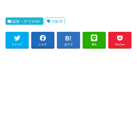
温泉・サウナetc.
大阪府
ツイート
シェア
はてブ
送る
Pocket