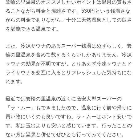
箕輪の里温泉のオススメしたいポイントは温泉の質もさ
ることながら料金と混雑さです。530円という銭湯さな
がらの料金でありながら、十分に天然温泉としての良さ
を堪能できる温泉です。
また、冷凍サウナのあるスーパー銭湯はめずらしく、箕
輪の里温泉を含めて数えるくらいしかありません。冷凍
サウナの効果が不明ですが、とりあえず冷凍サウナとド
ライサウナを交互に入るとリフレッシュした気持ちにな
れます。
最近では箕輪の里温泉の近くに激安大型スーパーの
「ラ・ムー」もできましたので、温泉に行く前や帰りに
買い物にいくのも良いですね。ラ・ムーはホント安いで
す。私は玉出よりも安いと感じています。行ったことの
ない方は温泉と併せてぜひとも行ってみてください。