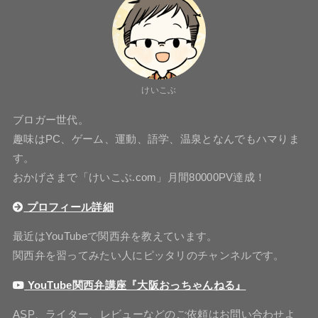
けいこぶ
ブロガー世代。
趣味はPC、ゲーム、運動、語学、温泉となんでもハマりま
す。
おかげさまで「けいこぶ.com」月間80000PV達成！
プロフィール詳細
最近はYouTubeで関西弁を教えています。
関西弁を習ってみたい人にピッタリのチャンネルです。
YouTube関西弁講座『大阪おっちゃんねる』
ASP、ライター、レビューなどのご依頼はお問い合わせよ