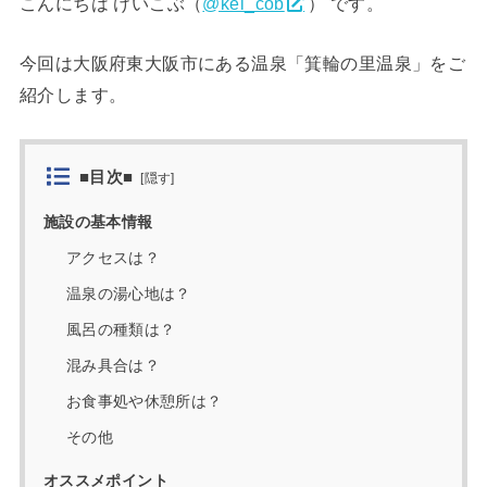
こんにちは けいこぶ（
@kei_cob
） です。
今回は大阪府東大阪市にある温泉「箕輪の里温泉」をご
紹介します。
■目次■
[
隠す
]
施設の基本情報
アクセスは？
温泉の湯心地は？
風呂の種類は？
混み具合は？
お食事処や休憩所は？
その他
オススメポイント