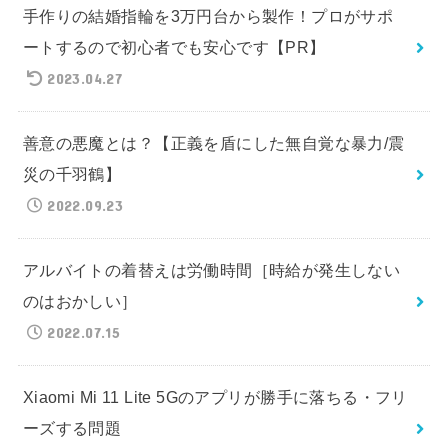
手作りの結婚指輪を3万円台から製作！プロがサポ
ートするので初心者でも安心です【PR】
2023.04.27
善意の悪魔とは？【正義を盾にした無自覚な暴力/震
災の千羽鶴】
2022.09.23
アルバイトの着替えは労働時間［時給が発生しない
のはおかしい］
2022.07.15
Xiaomi Mi 11 Lite 5Gのアプリが勝手に落ちる・フリ
ーズする問題