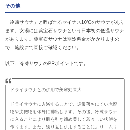
その他
「冷凍サウナ」と呼ばれるマイナス10℃のサウナがあり
ます。女湯には薬宝石サウナという日本初の低温サウナ
があります。薬宝石サウナは別途料金がかかりますの
で、施設にて直接ご確認ください。
以下、冷凍サウナのPRポイントです。
ドライサウナとの併用で美容効果大
ドライサウナに入浴することで、通常落ちにくい老廃
物や沈殿物を体外に排出します。その後、冷凍サウナ
に入ることにより肌を引き締め美しく若々しい状態を
作ります。また、繰り返し併用することにより、ムリ