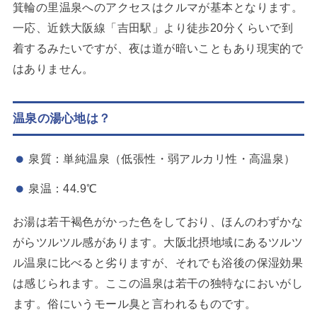
箕輪の里温泉へのアクセスはクルマが基本となります。
一応、近鉄大阪線「吉田駅」より徒歩20分くらいで到
着するみたいですが、夜は道が暗いこともあり現実的で
はありません。
温泉の湯心地は？
泉質：単純温泉（低張性・弱アルカリ性・高温泉）
泉温：44.9℃
お湯は若干褐色がかった色をしており、ほんのわずかな
がらツルツル感があります。大阪北摂地域にあるツルツ
ル温泉に比べると劣りますが、それでも浴後の保湿効果
は感じられます。ここの温泉は若干の独特なにおいがし
ます。俗にいうモール臭と言われるものです。