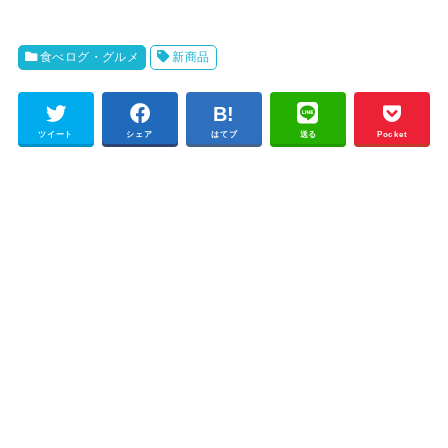
食べログ・グルメ
新商品
ツイート
シェア
はてブ
送る
Pocket