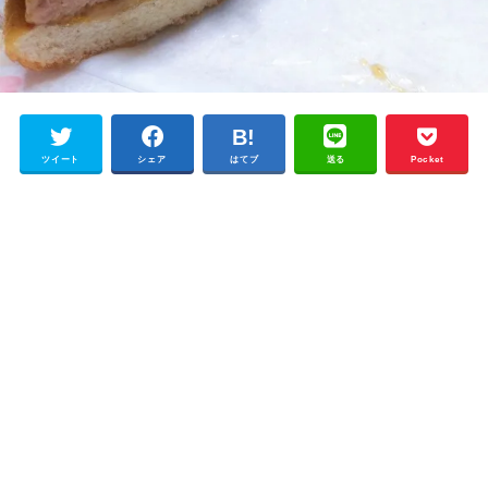
ツイート
シェア
はてブ
送る
Pocket