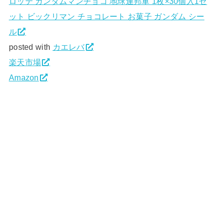
ロッテ ガンダムマンチョコ 地球連邦軍 1枚×30個入1セ
ット ビックリマン チョコレート お菓子 ガンダム シー
ル
posted with
カエレバ
楽天市場
Amazon