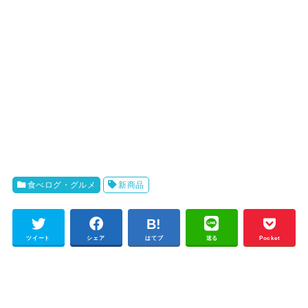
食べログ・グルメ
新商品
ツイート
シェア
はてブ
送る
Pocket