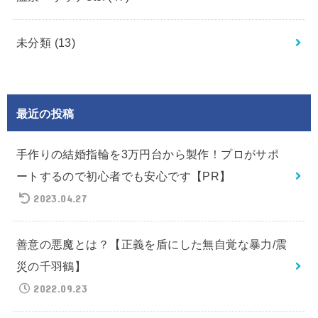
未分類
(13)
最近の投稿
手作りの結婚指輪を3万円台から製作！プロがサポ
ートするので初心者でも安心です【PR】
2023.04.27
善意の悪魔とは？【正義を盾にした無自覚な暴力/震
災の千羽鶴】
2022.09.23