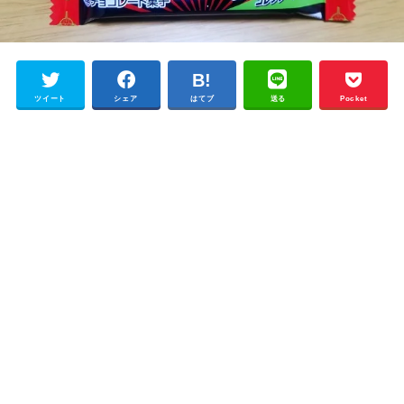
ツイート
シェア
はてブ
送る
Pocket