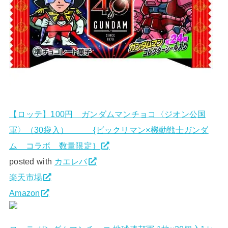
【ロッテ】100円 ガンダムマンチョコ〈ジオン公国
軍〉（30袋入） {ビックリマン×機動戦士ガンダ
ム コラボ 数量限定｝
posted with
カエレバ
楽天市場
Amazon