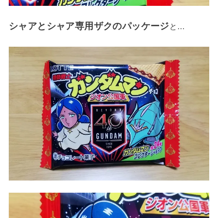
シャアとシャア専用ザクのパッケージ
と…