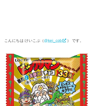
こんにちは けいこぶ（
@kei_cob
） です。