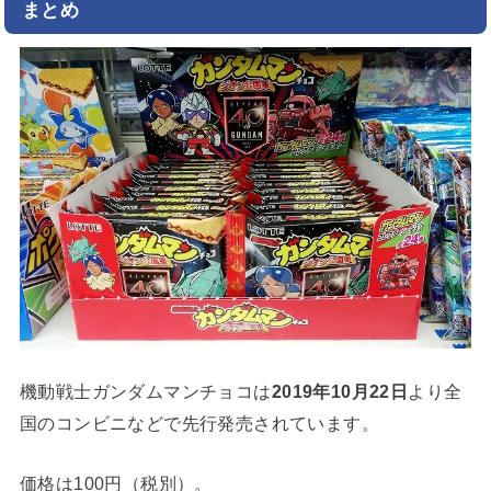
まとめ
機動戦士ガンダムマンチョコは
2019年10月22日
より全
国のコンビニなどで先行発売されています。
価格は100円（税別）。