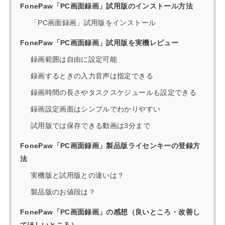
FonePaw「PC画面録画」試用版のインストール方法
「PC画面録画」試用版をインストール
FonePaw「PC画面録画」試用版を実機レビュー
録画範囲は自由に設定可能
録画するときの入力音声は指定できる
録画時間の長さやタスクスケジュールも設定できる
録画設定画面はシンプルでわかりやすい
試用版では保存できる動画は3分まで
FonePaw「PC画面録画」製品版ライセンキーの登録方
法
実機版と試用版との違いは？
製品版のお値段は？
FonePaw「PC画面録画」の感想（良いところ・改善し