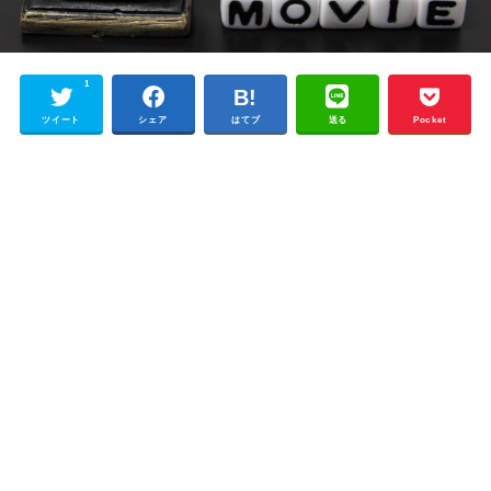
1
ツイート
シェア
はてブ
送る
Pocket