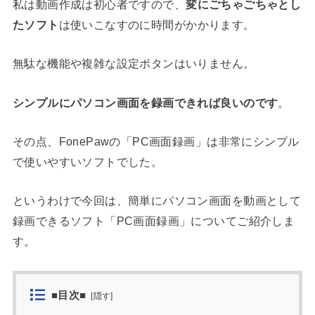
私は動画作成は初心者ですので、
変にごちゃごちゃとし
たソフト
は使いこなすのに時間がかかります。
無駄な機能や複雑な設定ボタンはいりません。
シンプルにパソコン画面を録画できれば良いのです
。
その点、FonePawの「PC画面録画」は非常にシンプル
で使いやすいソフトでした。
というわけで今回は、簡単にパソコン画面を動画として
録画できるソフト「PC画面録画」についてご紹介しま
す。
■目次■
[
隠す
]