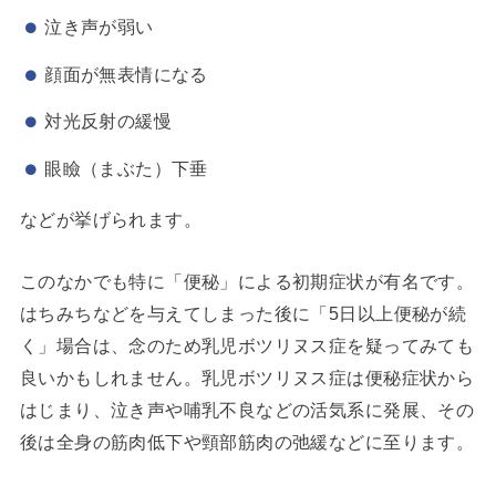
泣き声が弱い
顔面が無表情になる
対光反射の緩慢
眼瞼（まぶた）下垂
などが挙げられます。
このなかでも特に「便秘」による初期症状が有名です。
はちみちなどを与えてしまった後に「5日以上便秘が続
く」場合は、念のため乳児ボツリヌス症を疑ってみても
良いかもしれません。乳児ボツリヌス症は便秘症状から
はじまり、泣き声や哺乳不良などの活気系に発展、その
後は全身の筋肉低下や頸部筋肉の弛緩などに至ります。