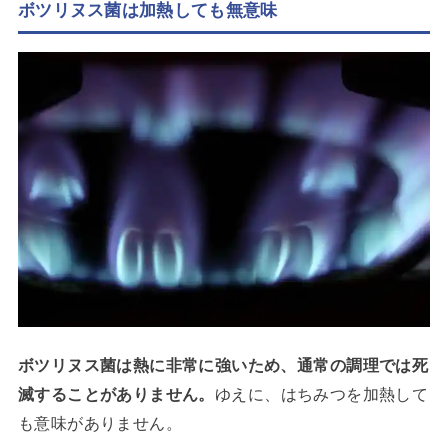
ボツリヌス菌は加熱しても無意味
ボツリヌス菌は熱に非常に強いため、通常の調理では死
滅することがありません。
ゆえに、はちみつを加熱して
も意味がありません。