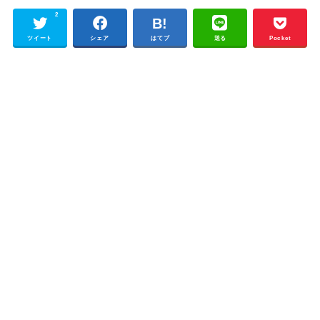
2
ツイート
シェア
はてブ
送る
Pocket