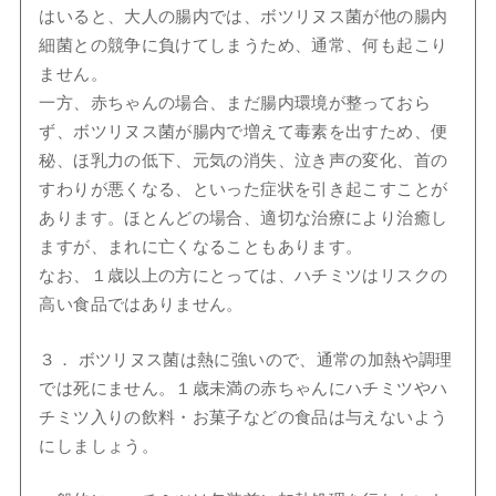
はいると、大人の腸内では、ボツリヌス菌が他の腸内
細菌との競争に負けてしまうため、通常、何も起こり
ません。
一方、赤ちゃんの場合、まだ腸内環境が整っておら
ず、ボツリヌス菌が腸内で増えて毒素を出すため、便
秘、ほ乳力の低下、元気の消失、泣き声の変化、首の
すわりが悪くなる、といった症状を引き起こすことが
あります。ほとんどの場合、適切な治療により治癒し
ますが、まれに亡くなることもあります。
なお、１歳以上の方にとっては、ハチミツはリスクの
高い食品ではありません。
３． ボツリヌス菌は熱に強いので、通常の加熱や調理
では死にません。１歳未満の赤ちゃんにハチミツやハ
チミツ入りの飲料・お菓子などの食品は与えないよう
にしましょう。