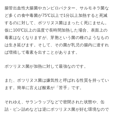
腸管出血性大腸菌やカンピロバクター、サルモネラ菌な
ど多くの食中毒菌が75℃以上で1分以上加熱すると死滅
するのに対して、ボツリヌス菌はまったく死にません。
仮に100℃以上の温度で長時間加熱した場合、表面上の
毒素はなくなりますが、芽胞という菌の種のようなもの
は生き延びます。そして、その菌が乳児の腸内に達すれ
ば増殖して毒素を出すことがあります。
ボツリヌス菌が加熱に対して最強なのです。
また、ボツリヌス菌は嫌気性と呼ばれる性質を持ってい
ます。簡単に言えば酸素が「苦手」です。
それゆえ、サランラップなどで密閉された状態や、缶
詰・ビン詰めなどは逆にボツリヌス菌が好む環境なので