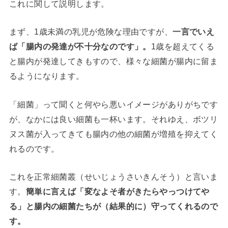
これに関して説明します。
まず、1歳未満の乳児が危険な理由ですが、
一言でいえ
ば「腸内の発達が不十分なのです」。
1歳を超えてくる
と腸内が発達してきもすので、様々な細菌が腸内に留ま
るようになります。
「細菌」って聞くと何やら悪いイメージがありがちです
が、なかには良い細菌も一杯います。それゆえ、ボツリ
ヌス菌が入ってきても腸内の他の細菌が増殖を抑えてく
れるのです。
これを正常細菌叢（せいじょうさいきんそう）と言いま
す。
簡単に言えば「変なよそ者がきたらやっつけてや
る」と腸内の細菌たちが（結果的に）守ってくれるので
す。