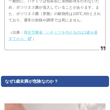
一般的に、ハチミツは包装前に加熱処理を行わないた
め、ボツリヌス菌が混入していることがあります。ま
た、ボツリヌス菌（芽胞）の耐熱性は120℃,4分とされ
ており、通常の加熱や調理では死にません。
（出典：
厚生労働省「ハチミツを与えるのは1歳を過
ぎてから」
）
なぜ1歳未満が危険なのか？