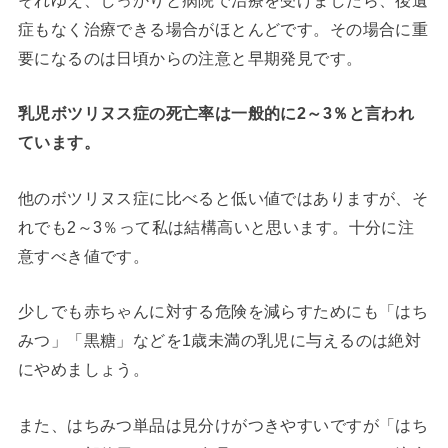
それゆえ、しっかりと病院で治療を受けましたら、後遺
症もなく治療できる場合がほとんどです。その場合に重
要になるのは日頃からの注意と早期発見です。
乳児ボツリヌス症の死亡率は一般的に2～3％と言われ
ています。
他のボツリヌス症に比べると低い値ではありますが、そ
れでも2～3％って私は結構高いと思います。十分に注
意すべき値です。
少しでも赤ちゃんに対する危険を減らすためにも「はち
みつ」「黒糖」などを1歳未満の乳児に与えるのは絶対
にやめましょう。
また、はちみつ単品は見分けがつきやすいですが「はち