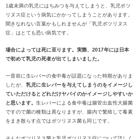
1歳未満の乳児にはちみつを与えてしまうと、乳児ボツ
リヌス症という病気にかかってしまうことがあります。
聞きなれない言葉かもしれませんが「乳児ボツリヌス
症」はとても恐い病気です。
場合によっては死に至ります。実際、2017年には日本
で初めて乳児の死者が出てしまいました。
一昔前に生レバーの食中毒が話題になった時期がありま
したが、
乳児に生レバーを与えてしまうのをイメージし
ていただけるとどれだけヤバイのかイメージしやすいか
と思います。
生レバーによる食中毒は腸管出血性大腸菌
ですので菌の種類は異なりますが、腸内で繁殖して毒素
をまき散らす点ではボツリヌス菌も同じです。
そんなボツリヌス菌と乳児ボツリヌス症について詳しく