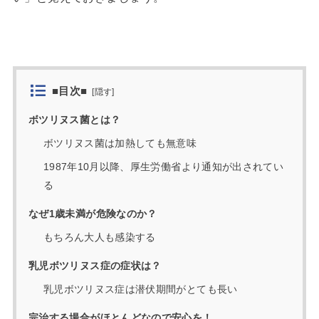
■目次■
[
隠す
]
ボツリヌス菌とは？
ボツリヌス菌は加熱しても無意味
1987年10月以降、厚生労働省より通知が出されてい
る
なぜ1歳未満が危険なのか？
もちろん大人も感染する
乳児ボツリヌス症の症状は？
乳児ボツリヌス症は潜伏期間がとても長い
完治する場合がほとんどなので安心を！