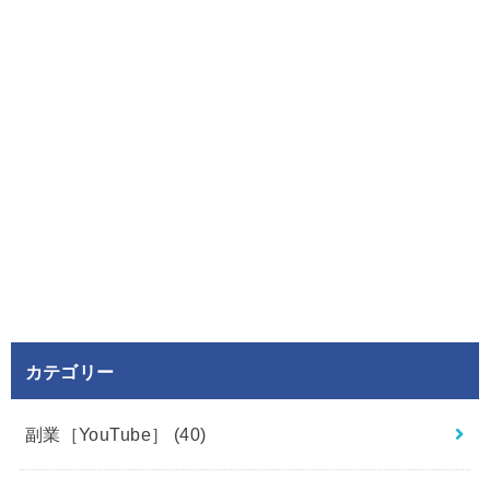
カテゴリー
副業［YouTube］
(40)